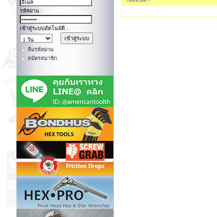
รหัสสินค้า
รหัสผ่าน :
เข้าสู่ระบบอัตโนมัติ :
ลืมรหัสผ่าน
สมัครสมาชิก