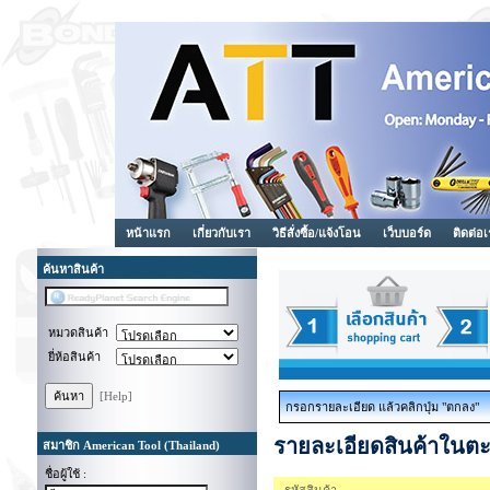
หน้าแรก
เกี่ยวกับเรา
วิธีสั่งซื้อ/แจ้งโอน
เว็บบอร์ด
ติดต่อ
ค้นหาสินค้า
หมวดสินค้า
ยี่ห้อสินค้า
[Help]
กรอกรายละเอียด แล้วคลิกปุ่ม "ตกลง"
รายละเอียดสินค้าในตะ
สมาชิก American Tool (Thailand)
ชื่อผู้ใช้ :