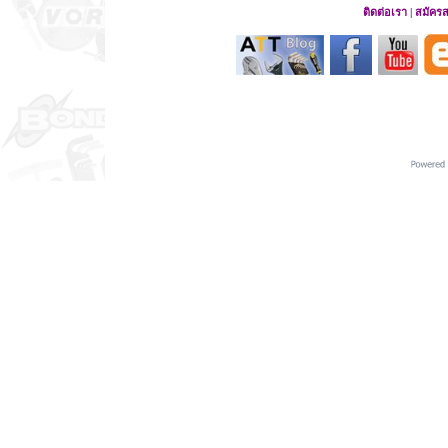
ติดต่อเรา
|
สมัคร