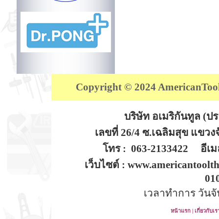
Copyright © 2024 AmericanTool (
บริษัท อเมริกันทูล (
เลขที่ 26/4 ซ.เฉลิมสุข แขว
โทร : 063-2133422 อีเมล
เว็บไซต์ : www.americantoolt
01
เวลาทำการ วันจันท
หน้าแรก
|
เกี่ยวกับเร