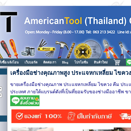
สั่งซื้อ/แจ้งโอน
เว็บบอร์ด
ติดต่อเรา
Blog
โปรโมชั่น
สินค้าใหม่
เครื่องมือช่างคุณภาพสูง ประแจหกเหลี่ยม ไขควง
ขายเครื่องมือช่างคุณภาพ ประแจหกเหลี่ยม ไขควง คีม ประแจ
ประเทศ
ภายใต้แบรนด์ดังที่เป็นที่ยอมรับของช่างมืออาชีพ ข