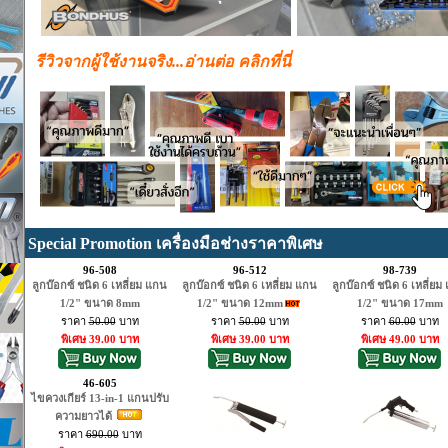
รีวิวจากผู้ใช้งานจริง...อ่านต่อ คลิกที่นี่
Special Promotion เครื่องมือช่างราคาพิเศษ
96-508
96-512
98-739
ลูกบ๊อกซ์ ชนิด 6 เหลี่ยม แกน
ลูกบ๊อกซ์ ชนิด 6 เหลี่ยม แกน
ลูกบ๊อกซ์ ชนิด 6 เหลี่ยม
1/2" ขนาด 8mm
1/2" ขนาด 12mm
1/2" ขนาด 17mm
ราคา
50.00
บาท
ราคา
50.00
บาท
ราคา
60.00
บาท
พิเศษ 39.00 บาท
พิเศษ 39.00 บาท
พิเศษ 49.00 บาท
46-605
ไขควงเกียร์ 13-in-1 แกนปรับ
ความยาวได้
ราคา
690.00
บาท