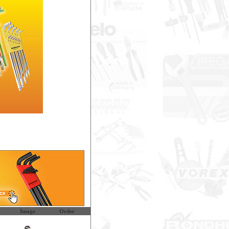
Image
Order