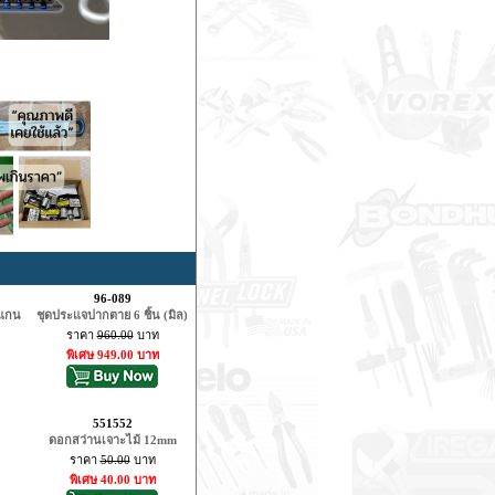
96-089
 แกน
ชุดประแจปากตาย 6 ชิ้น (มิล)
ราคา
960.00
บาท
พิเศษ 949.00 บาท
551552
ดอกสว่านเจาะไม้ 12mm
ราคา
50.00
บาท
พิเศษ 40.00 บาท