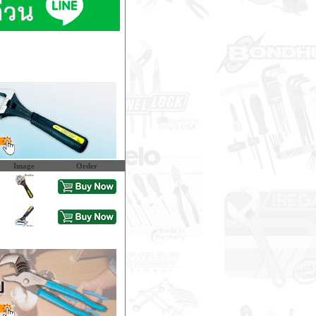
Image
Order