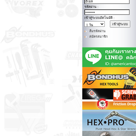
รหัสผ่าน :
เข้าสู่ระบบอัตโนมัติ :
ลืมรหัสผ่าน
สมัครสมาชิก