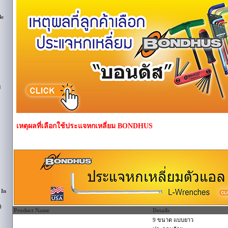
de
ม
เหตุผลที่เลือกใช้ประแจหกเหลี่ยม BONDHUS
 In
)
Product Name
Details
9 ขนาด แบบยาว