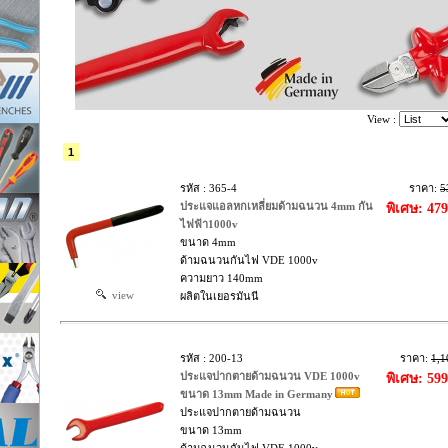
View :
1
รหัส : 365-4
ราคา:
5
ประแจแอลหกเหลี่ยมด้ามฉนวน 4mm กัน
พิเศษ: 47
ไฟฟ้า1000v
ขนาด 4mm
ด้ามฉนวนกันไฟ VDE 1000v
ความยาว 140mm
view
ผลิตในเยอรมันนี
รหัส : 200-13
ราคา:
1,1
ประแจปากตายด้ามฉนวน VDE 1000v
พิเศษ: 59
ขนาด 13mm Made in Germany
ประแจปากตายด้ามฉนวน
ขนาด 13mm