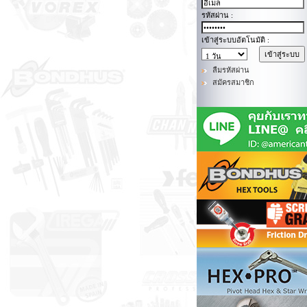
รหัสผ่าน :
เข้าสู่ระบบอัตโนมัติ :
ลืมรหัสผ่าน
สมัครสมาชิก