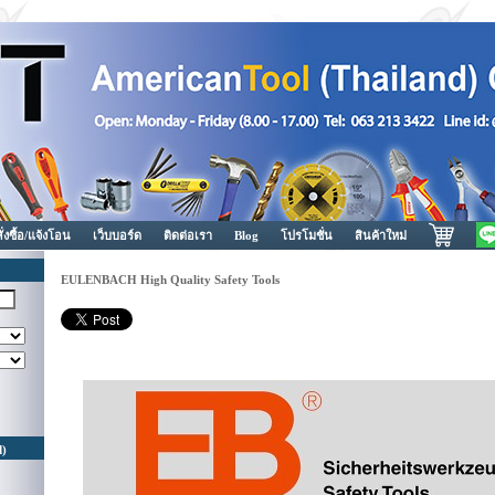
สั่งซื้อ/แจ้งโอน
เว็บบอร์ด
ติดต่อเรา
Blog
โปรโมชั่น
สินค้าใหม่
EULENBACH High Quality Safety Tools
d)