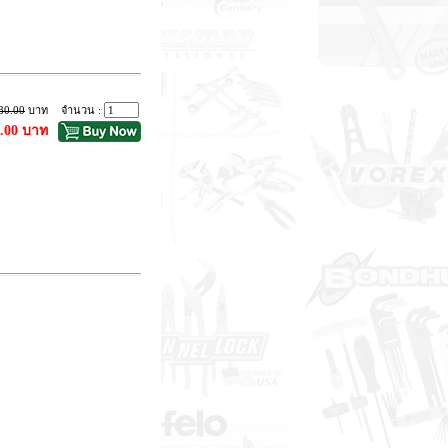
80.00
บาท
จำนวน :
9.00 บาท