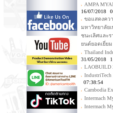
AMPA MYANM
16/07/2018 0
ขอแสดงความย
มหาวิทยาลัยเ
ชนะเลิศและรา
ยนต์ยอดเยี่ยม
Thailand Ind
31/05/2018 1
LAOBUILD 
IndustriTec
07:38:54
Cambodia E
Intermach M
Intermach M