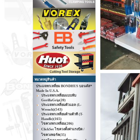
หมวดหมู่สินค้า
ประแจหกเหลี่ยม BONDHUS บอนดัส*
Made In U.S.A.
ประแจหกเหลี่ยมแบบพับ
GorillaGrip
(20)
ประแจหกเหลี่ยมตัวแอล (L-
Wrench)
(543)
ประแจหกเหลี่ยมด้ามตัวที (T-
Handle)
(165)
ไขควงหกเหลี่ยม
(206)
ClickSet ไขควงตั้งค่าแรงบิด /
ไขควงทอร์ค
(35)