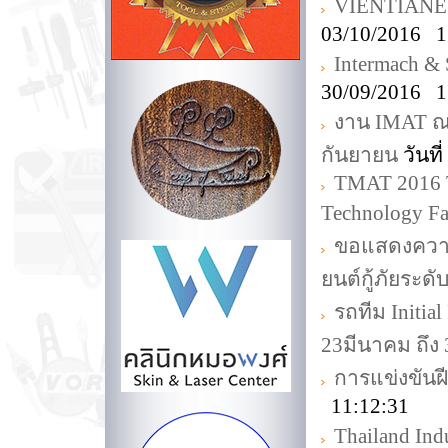
VIENTIANE
03/10/2016 1
Intermach &
30/09/2016 1
งาน IMAT ณ
กันยายน
วันที
TMAT 2016 T
Technology Fa
ขอแสดงความย
ยนต์กู้ภัยระด
รถทีม Initia
23มีนาคม ถึง
การแข่งขันฝี
11:12:31
Thailand Indu