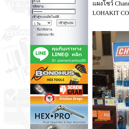
แผงโชว์ Chan
รหัสผ่าน :
LOHAKIT CO.,
เข้าสู่ระบบอัตโนมัติ :
ลืมรหัสผ่าน
สมัครสมาชิก