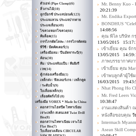
ตัวเอฟ (Pipe Clamp)
(6)
Mr. Benny Kuo -
สิ่วงานไม้
(10)
20:21:39
ลูกบ๊อกซ์ ประแจปอนด์
(123)
Mr. Endika Expor
ประแจแหวน ประแจปากตาย
BONDHUS "Celebra
ประแจเลื่อน
(49)
14:08:56
ไขควง/ดอกไขควง
(66)
คุณ พิไล บริษัท 
คีมล็อค
(15)
กรรไกรตัดโลหะ / กรรไกรตัดท่อ
13/05/2015 15:17:
พีวีซี / มีดคัตเตอร์
(3)
เข้าเยี่ยม คุณ จัก
เครื่องมือลม / ปืนอัดจาระบี
(9)
13/05/2015 14:59:
ค้อน
(30)
ภาพบรรยากาศงาน 
คีม / ประแจจับแป๊บ / คีมยิงรี
เข้าเยี่ยม คุณ Ma
เวท
(14)
ตู้/กล่องเครื่องมือ
(1)
เข้าพบลูกค้าผู้ใ
เหล็กส่ง / ฟิลเลอร์เกจ / เหล็กดูด
16/03/2015 19:43:
/ ระดับน้ำ
(9)
Nhat Phong Ho Ch
ใบเลื่อยเหล็ก
(0)
Mr. Fred Leers Vi
เลื่อยตัดกิ่งไม้
(0)
10:38:47
เครื่องมือ VOREX * Made In China
ดอกสว่านไฮสปีด ไททาเนียม
งานแสดงสินค้า 
เจาะเหล็ก สเตนเลส Twist Drill
หนังสือขอบคุณ
วั
Bits
(8)
ดอกสว่านไททาเนียม เจาะไม้
Intermach Myanm
Flat Bits
(7)
Asean Skill Comp
ใบเลื่อยวงเดือน CIRCULAR
10:08:47
SAW BLADES
(1)