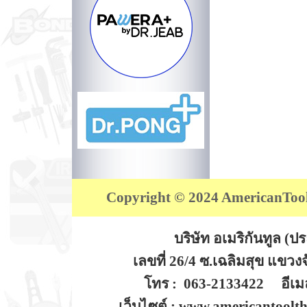
Copyright © 2024 AmericanTool (
บริษัท อเมริกันทูล (
เลขที่ 26/4 ซ.เฉลิมสุข แขว
โทร : 063-2133422 อีเมล
เว็บไซต์ : www.americantoolt