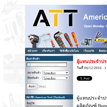
หน้าแรก
เกี่ยวกับเรา
วิธีสั่งซื้อ/แจ้งโอน
เว็บบอร์ด
ติดต่อ
ค้นหาสินค้า
ผู้แทนประจำปร
วันที่ 06/12/2016 1
หมวดสินค้า
ยี่ห้อสินค้า
[Help]
ผู้แทนประจำป
สมาชิก American Tool (Thailand)
ชื่อผู้ใช้ :
ผลิตภัณฑ์ Bon