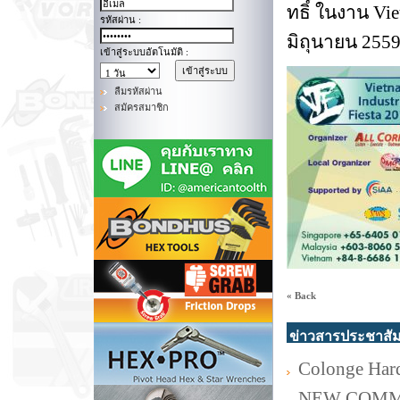
ทธิ์ ในงาน Vie
รหัสผ่าน :
มิถุนายน 255
เข้าสู่ระบบอัตโนมัติ :
ลืมรหัสผ่าน
สมัครสมาชิก
« Back
ข่าวสารประชาสัม
Colonge Har
NEW COMM