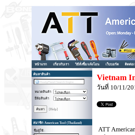
หน้าแรก
เกี่ยวกับเรา
วิธีสั่งซื้อ/แจ้งโอน
เว็บบอร์ด
ติดต่อ
ค้นหาสินค้า
Vietnam In
วันที่ 10/11/
หมวดสินค้า
ยี่ห้อสินค้า
[Help]
สมาชิก American Tool (Thailand)
ATT American
ชื่อผู้ใช้ :