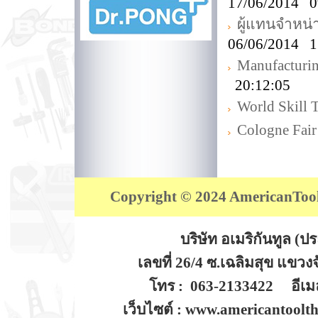
17/06/2014 0
ผู้แทนจำหน
06/06/2014 1
Manufacturi
20:12:05
World Skill 
Cologne Fair
Copyright © 2024 AmericanTool (
บริษัท อเมริกันทูล (
เลขที่ 26/4 ซ.เฉลิมสุข แขว
โทร : 063-2133422 อีเมล
เว็บไซต์ : www.americantoolt