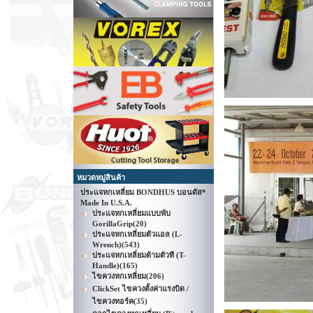
หมวดหมู่สินค้า
ประแจหกเหลี่ยม BONDHUS บอนดัส*
Made In U.S.A.
ประแจหกเหลี่ยมแบบพับ
GorillaGrip
(20)
ประแจหกเหลี่ยมตัวแอล (L-
Wrench)
(543)
ประแจหกเหลี่ยมด้ามตัวที (T-
Handle)
(165)
ไขควงหกเหลี่ยม
(206)
ClickSet ไขควงตั้งค่าแรงบิด /
ไขควงทอร์ค
(35)