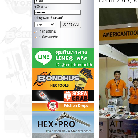
Decor 2015, Y
รหัสผ่าน :
เข้าสู่ระบบอัตโนมัติ :
ลืมรหัสผ่าน
สมัครสมาชิก