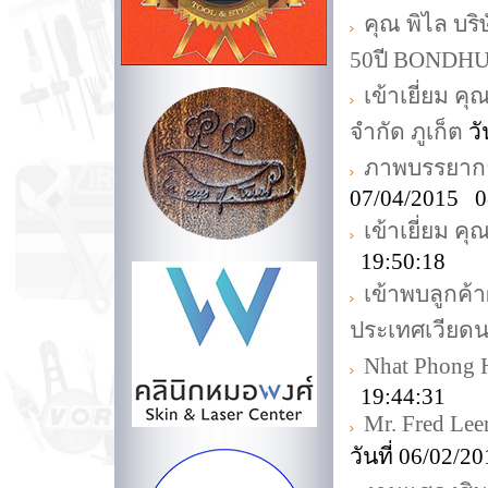
คุณ พิไล บร
50ปี BONDH
เข้าเยี่ยม คุ
จำกัด ภูเก็ต
วั
ภาพบรรยากาศ
07/04/2015 0
เข้าเยี่ยม ค
19:50:18
เข้าพบลูกค้
ประเทศเวียด
Nhat Phong 
19:44:31
Mr. Fred Lee
วันที่ 06/02/