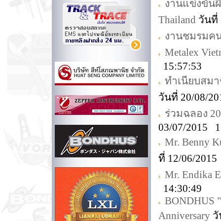
งานแข่งขันฝี
Thailand
วันที
งานชมรมคนรัก
Metalex Vie
15:57:53
ทำเนียบสมา
วันที่ 20/08/
ร่วมฉลอง 20t
03/07/2015 1
Mr. Benny K
ที่ 12/06/201
Mr. Endika E
14:30:49
BONDHUS "Cel
Anniversary
วั