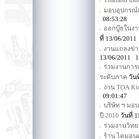
Thailand Indu
มอบอุปกรณ์
08:53:28
ออกบู๊ธในงาน
ที่ 13/06/201
งานแถลงข่าว
13/06/2011 1
ร่วมงานการแ
ระดับภาค
วัน
งาน TOA King
09:01:47
บริษัท ฯ มอ
ปี 2010
วันที่
ร่วมงานวิทยา
ร้าน ไดมอนด์