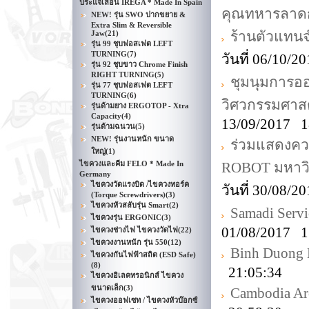
ประแจเลื่อน IREGA * Made In Spain
คุณทหารลาดก
NEW! รุ่น SWO ปากขยาย &
Extra Slim & Reversible
ร้านตัวแทน
Jaw
(21)
รุ่น 99 ชุบฟอสเฟต LEFT
TURNING
(7)
วันที่ 06/10/
รุ่น 92 ชุบขาว Chrome Finish
RIGHT TURNING
(5)
ชุมนุมการ
รุ่น 77 ชุบฟอสเฟต LEFT
TURNING
(6)
วิศวกรรมศาส
รุ่นด้ามยาง ERGOTOP - Xtra
Capacity
(4)
13/09/2017 1
รุ่นด้ามฉนวน
(5)
NEW! รุ่นงานหนัก ขนาด
ร่วมแสดงความ
ใหญ่
(1)
ไขควงและคีม FELO * Made In
ROBOT มหาวิ
Germany
ไขควงวัดแรงบิด /ไขควงทอร์ค
วันที่ 30/08/
(Torque Screwdrivers)
(3)
ไขควงหัวสลับรุ่น Smart
(2)
Samadi Servi
ไขควงรุ่น ERGONIC
(3)
01/08/2017 1
ไขควงช่างไฟ ไขควงวัดไฟ
(22)
ไขควงงานหนัก รุ่น 550
(12)
Binh Duong E
ไขควงกันไฟฟ้าสถิต (ESD Safe)
(8)
21:05:34
ไขควงอิเลคทรอนิกส์ ไขควง
ขนาดเล็ก
(3)
Cambodia Ar
ไขควงออฟเซท / ไขควงหัวบ๊อกซ์