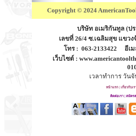
Copyright © 2024 AmericanTool (
บริษัท อเมริกันทูล (
เลขที่ 26/4 ซ.เฉลิมสุข แขว
โทร : 063-2133422 อีเมล
เว็บไซต์ : www.americantoolt
01
เวลาทำการ วันจันท
หน้าแรก
|
เกี่ยวกับเร
ติดต่อเรา
|
สมัคร