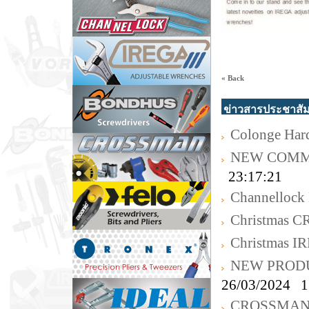
« Back
ข่าวสารประชาสัม
Colonge Har
NEW COMM
23:17:21
Channellock 
Christmas
Christmas I
NEW PRODU
26/03/2024 1
CROSSMA