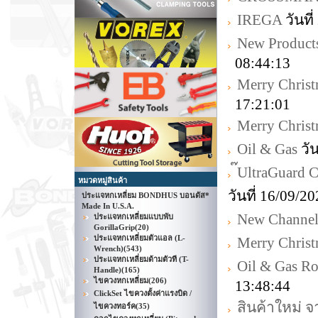
IREGA
วันที
New Product
08:44:13
Merry Chris
17:21:01
Merry Chris
Oil & Gas
วัน
๊UltraGuard
หมวดหมู่สินค้า
วันที่ 16/09/
ประแจหกเหลี่ยม BONDHUS บอนดัส*
Made In U.S.A.
New Channell
ประแจหกเหลี่ยมแบบพับ
GorillaGrip
(20)
ประแจหกเหลี่ยมตัวแอล (L-
Merry Chris
Wrench)
(543)
ประแจหกเหลี่ยมด้ามตัวที (T-
Oil & Gas R
Handle)
(165)
ไขควงหกเหลี่ยม
(206)
13:48:44
ClickSet ไขควงตั้งค่าแรงบิด /
สินค้าใหม่ 
ไขควงทอร์ค
(35)