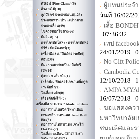
ผู้แทนประจ
ตัวเอฟ (Pipe Clamp)
(6)
สิ่วงานไม้
(10)
วันที่ 16/02/
ลูกบ๊อกซ์ ประแจปอนด์
(123)
ประแจแหวน ประแจปากตาย
เสื้อ BONDH
ประแจเลื่อน
(49)
ไขควง/ดอกไขควง
(66)
07:36:32
คีมล็อค
(15)
เทป faceboo
กรรไกรตัดโลหะ / กรรไกรตัดท่อ
พีวีซี / มีดคัตเตอร์
(3)
24/01/2019 0
เครื่องมือลม / ปืนอัดจาระบี
(9)
ค้อน
(30)
No Gift Poli
คีม / ประแจจับแป๊บ / คีมยิงรี
Cambodia Co
เวท
(14)
ตู้/กล่องเครื่องมือ
(1)
12/10/2018 1
เหล็กส่ง / ฟิลเลอร์เกจ / เหล็กดูด
/ ระดับน้ำ
(9)
AMPA MYANM
ใบเลื่อยเหล็ก
(0)
16/07/2018 0
เลื่อยตัดกิ่งไม้
(0)
เครื่องมือ VOREX * Made In China
ขอแสดงความย
ดอกสว่านไฮสปีด ไททาเนียม
เจาะเหล็ก สเตนเลส Twist Drill
มหาวิทยาลัยเ
Bits
(8)
ดอกสว่านไททาเนียม เจาะไม้
ชนะเลิศและรา
Flat Bits
(7)
ใบเลื่อยวงเดือน CIRCULAR
ยนต์ยอดเยี่ยม
SAW BLADES
(1)