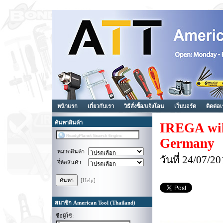
หน้าแรก
เกี่ยวกับเรา
วิธีสั่งซื้อ/แจ้งโอน
เว็บบอร์ด
ติดต่อ
ค้นหาสินค้า
IREGA will
Germany
หมวดสินค้า
วันที่ 24/07/
ยี่ห้อสินค้า
[Help]
สมาชิก American Tool (Thailand)
ชื่อผู้ใช้ :