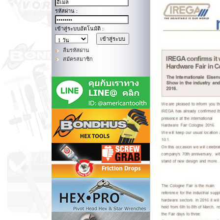
รหัสผ่าน :
เข้าสู่ระบบอัตโนมัติ :
ลืมรหัสผ่าน
สมัครสมาชิก