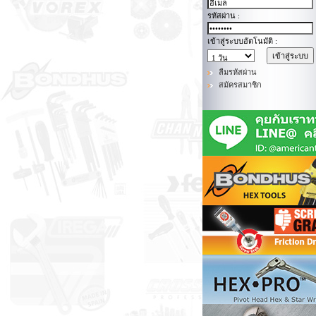
รหัสผ่าน :
เข้าสู่ระบบอัตโนมัติ :
ลืมรหัสผ่าน
สมัครสมาชิก