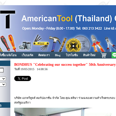
สั่งซื้อ/แจ้งโอน
เว็บบอร์ด
ติดต่อเรา
Blog
โปรโมชั่น
สินค้าใหม่
BONDHUS "Celebrating our success together" 50th Anniversary
วันที่ 19/05/2015 14:08:56
บริษัท เอกทวีทูลส์ คอร์ปอเรชั่น จำกัด โดย คุณ ศลิษา ร่วมฉลองความสำเร็จครบรอ
สหรัฐอเมริกา
d)