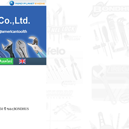
บ 50 ปี ของ ฺBONDHUS