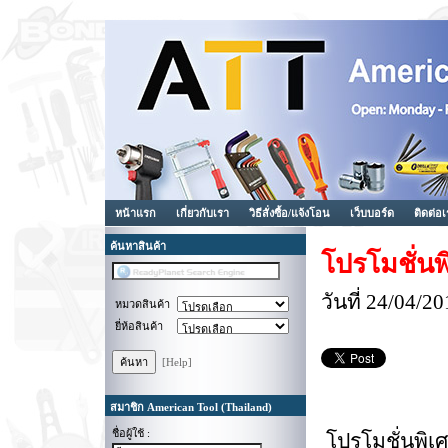
หน้าแรก
เกี่ยวกับเรา
วิธีสั่งซื้อ/แจ้งโอน
เว็บบอร์ด
ติดต่อ
ค้นหาสินค้า
โปรโมชั่น
วันที่ 24/04/
หมวดสินค้า
ยี่ห้อสินค้า
[Help]
สมาชิก American Tool (Thailand)
ชื่อผู้ใช้ :
โปรโมชั่นพิเศ