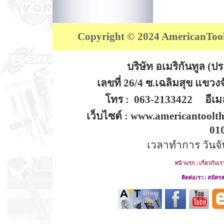
Copyright © 2024 AmericanTool (
บริษัท อเมริกันทูล (
เลขที่ 26/4 ซ.เฉลิมสุข แขว
โทร : 063-2133422 อีเมล
เว็บไซต์ : www.americantoolt
01
เวลาทำการ วันจันท
หน้าแรก
|
เกี่ยวกับเร
ติดต่อเรา
|
สมัคร