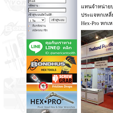
แทนจำหน่ายป
รหัสผ่าน :
ประแจหกเหลี่
เข้าสู่ระบบอัตโนมัติ :
Hex-Pro หกเห
ลืมรหัสผ่าน
สมัครสมาชิก