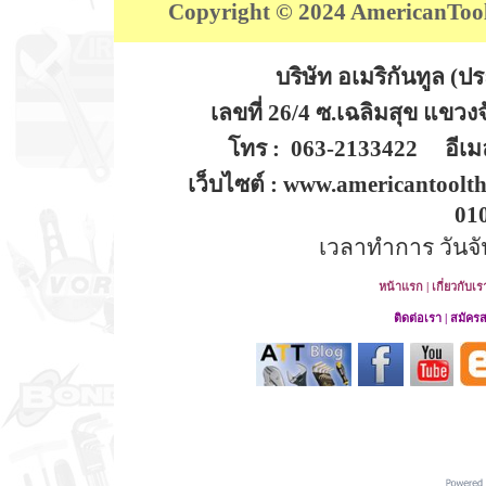
Copyright © 2024 AmericanTool (
บริษัท อเมริกันทูล (
เลขที่ 26/4 ซ.เฉลิมสุข แขว
โทร : 063-2133422 อีเมล
เว็บไซต์ : www.americantoolt
01
เวลาทำการ วันจันท
หน้าแรก
|
เกี่ยวกับเร
ติดต่อเรา
|
สมัคร