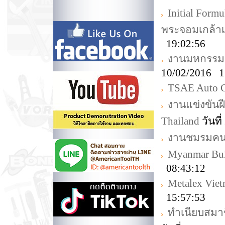
Initial For
พระจอมเกล้า
19:02:56
งานมหกรรมอา
10/02/2016 1
TSAE Auto C
งานแข่งขันฝี
Thailand
วันที
งานชมรมคนรัก
Myanmar Bui
08:43:12
Metalex Vie
15:57:53
ทำเนียบสมา