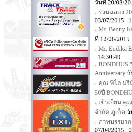
วันที่ 20/08/
ร่วมฉลอง 20t
03/07/2015 1
Mr. Benny K
ที่ 12/06/201
Mr. Endika E
14:30:49
BONDHUS "Cel
Anniversary
วั
คุณ พิไล บร
50ปี BONDH
เข้าเยี่ยม คุ
จำกัด ภูเก็ต
วั
ภาพบรรยากาศ
07/04/2015 0