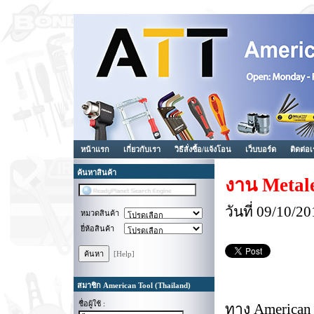
หน้าแรก
เกี่ยวกับเรา
วิธีสั่งซื้อ/แจ้งโอน
เว็บบอร์ด
ติดต่อ
ค้นหาสินค้า
งาน Metal
วันที่ 09/10/
หมวดสินค้า
ยี่ห้อสินค้า
[Help]
สมาชิก American Tool (Thailand)
ชื่อผู้ใช้ :
ทาง American T