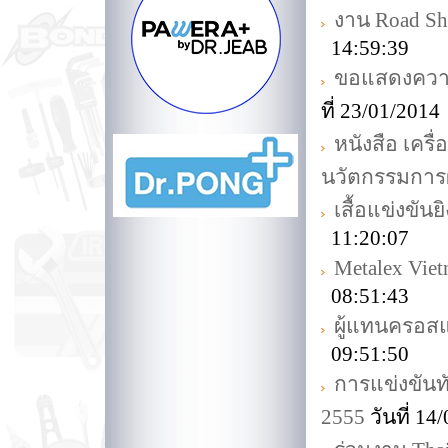
งาน Road Sh
14:59:39
ขอแสดงความย
ที่ 23/01/201
หนังสือ เครื
นวัตกรรมการ
เสื้อแข่งขัน
11:20:07
Metalex Vie
08:51:43
ผู้แทนครอสแม
09:51:50
การแข่งขันท
2555
วันที่ 1