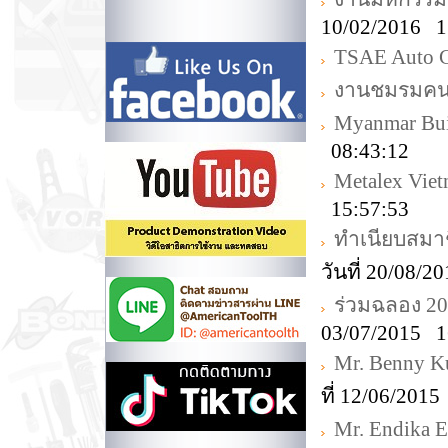
10/02/2016 1
TSAE Auto C
งานชมรมคนรัก
Myanmar Bui
08:43:12
Metalex Vie
15:57:53
ทำเนียบสมา
วันที่ 20/08/
ร่วมฉลอง 20t
03/07/2015 1
Mr. Benny K
ที่ 12/06/201
Mr. Endika E