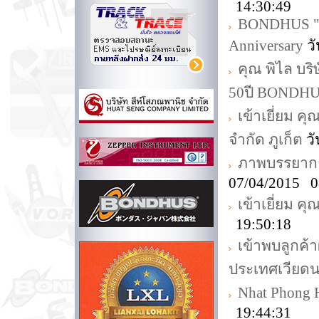
14:30:49
BONDHUS "Cel
Anniversary
วั
คุณ พิไล บร
50ปี BONDH
เข้าเยี่ยม คุ
จำกัด ภูเก็ต
วั
ภาพบรรยากาศ
07/04/2015 0
เข้าเยี่ยม ค
19:50:18
เข้าพบลูกค้
ประเทศเวียด
Nhat Phong 
19:44:31