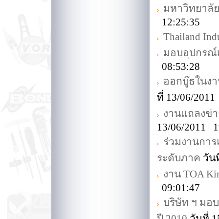
มหาวิทยาลั
12:25:35
Thailand Indu
มอบอุปกรณ์
08:53:28
ออกบู๊ธในงาน
ที่ 13/06/201
งานแถลงข่าว
13/06/2011 1
ร่วมงานการแ
ระดับภาค
วัน
งาน TOA King
09:01:47
บริษัท ฯ มอ
ปี 2010
วันที่