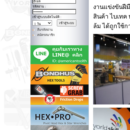
งานแข่งขันฝีม
รหัสผ่าน :
สินค้า ไบเทค
เข้าสู่ระบบอัตโนมัติ :
ล้ม ได้ถูกใช
ลืมรหัสผ่าน
สมัครสมาชิก