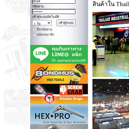
สินค้าใน Thail
รหัสผ่าน :
เข้าสู่ระบบอัตโนมัติ :
ลืมรหัสผ่าน
สมัครสมาชิก