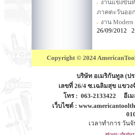
งานแข่งขันท
ภาคตะวันออ
งาน Modern 
26/09/2012 2
Copyright © 2024 AmericanTool (
บริษัท อเมริกันทูล (
เลขที่ 26/4 ซ.เฉลิมสุข แขว
โทร : 063-2133422 อีเมล
เว็บไซต์ : www.americantoolt
01
เวลาทำการ วันจันท
หน้าแรก
|
เกี่ยวกับเร