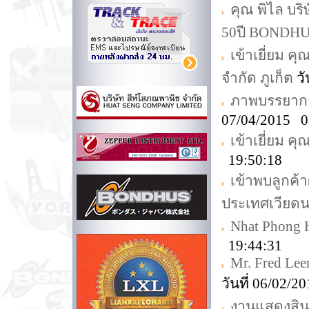
คุณ พิไล บร
50ปี BONDH
เข้าเยี่ยม คุ
จำกัด ภูเก็ต
วั
ภาพบรรยากาศ
07/04/2015 0
เข้าเยี่ยม ค
19:50:18
เข้าพบลูกค้
ประเทศเวียด
Nhat Phong 
19:44:31
Mr. Fred Lee
วันที่ 06/02/
งานแสดงสิน