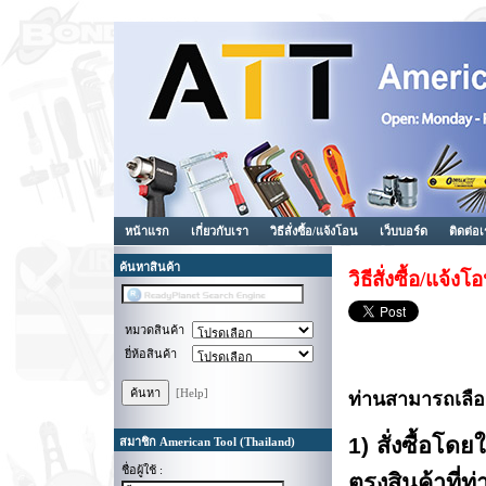
หน้าแรก
เกี่ยวกับเรา
วิธีสั่งซื้อ/แจ้งโอน
เว็บบอร์ด
ติดต่อ
ค้นหาสินค้า
วิธีสั่งซื้อ/แจ้งโ
หมวดสินค้า
ยี่ห้อสินค้า
[Help]
ท่านสามารถเลือกสั
1) สั่งซื้อโดย
สมาชิก American Tool (Thailand)
ชื่อผู้ใช้ :
ตรงสินค้าที่