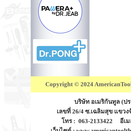
Copyright © 2024 AmericanTool (
บริษัท อเมริกันทูล (
เลขที่ 26/4 ซ.เฉลิมสุข แขว
โทร : 063-2133422 อีเมล
เว็บไซต์ : www.americantoolt