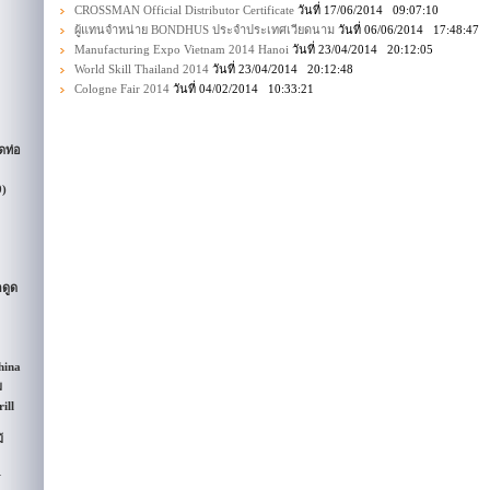
CROSSMAN Official Distributor Certificate
วันที่ 17/06/2014 09:07:10
ผู้แทนจำหน่าย BONDHUS ประจำประเทศเวียดนาม
วันที่ 06/06/2014 17:48:47
Manufacturing Expo Vietnam 2014 Hanoi
วันที่ 23/04/2014 20:12:05
World Skill Thailand 2014
วันที่ 23/04/2014 20:12:48
Cologne Fair 2014
วันที่ 04/02/2014 10:33:21
ดท่อ
9)
กดูด
hina
ม
ill
้
R