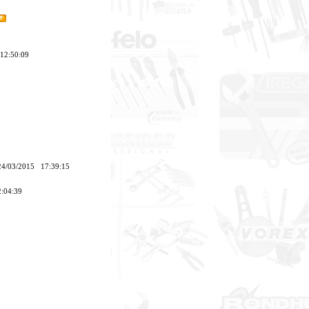
 12:50:09
 24/03/2015 17:39:15
2:04:39