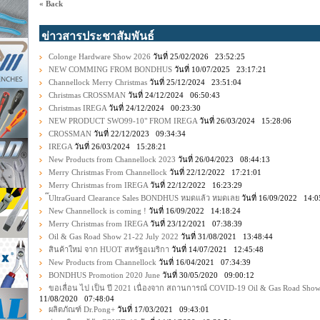
« Back
ข่าวสารประชาสัมพันธ์
Colonge Hardware Show 2026
วันที่ 25/02/2026 23:52:25
NEW COMMING FROM BONDHUS
วันที่ 10/07/2025 23:17:21
Channellock Merry Christmas
วันที่ 25/12/2024 23:51:04
Christmas CROSSMAN
วันที่ 24/12/2024 06:50:43
Christmas IREGA
วันที่ 24/12/2024 00:23:30
NEW PRODUCT SWO99-10" FROM IREGA
วันที่ 26/03/2024 15:28:06
CROSSMAN
วันที่ 22/12/2023 09:34:34
IREGA
วันที่ 26/03/2024 15:28:21
New Products from Channellock 2023
วันที่ 26/04/2023 08:44:13
Merry Christmas From Channellock
วันที่ 22/12/2022 17:21:01
Merry Christmas from IREGA
วันที่ 22/12/2022 16:23:29
๊UltraGuard Clearance Sales BONDHUS หมดแล้ว หมดเลย
วันที่ 16/09/2022 14:0
New Channellock is coming !
วันที่ 16/09/2022 14:18:24
Merry Christmas from IREGA
วันที่ 23/12/2021 07:38:39
Oil & Gas Road Show 21-22 July 2022
วันที่ 31/08/2021 13:48:44
สินค้าใหม่ จาก HUOT สหรัฐอเมริกา
วันที่ 14/07/2021 12:45:48
New Products from Channellock
วันที่ 16/04/2021 07:34:39
BONDHUS Promotion 2020 June
วันที่ 30/05/2020 09:00:12
ขอเลื่อน ไป เป็น ปี 2021 เนื่องจาก สถานการณ์ COVID-19 Oil & Gas Road Sho
11/08/2020 07:48:04
ผลิตภัณฑ์ Dr.Pong+
วันที่ 17/03/2021 09:43:01