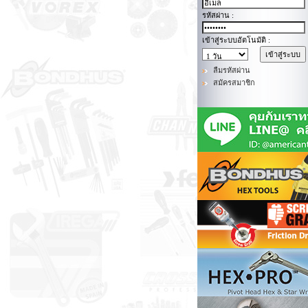
รหัสผ่าน :
เข้าสู่ระบบอัตโนมัติ :
ลืมรหัสผ่าน
สมัครสมาชิก