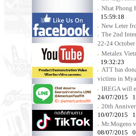
Nhat Phong 
15:59:18
New Leter f
The 2nd Inte
22-24 October
Metalex Vie
19:32:23
ATT has donat
victims in My
IREGA will e
24/07/2015 1
20th Annive
10/07/2015 1
Mr.Mogens v
08/07/2015 0