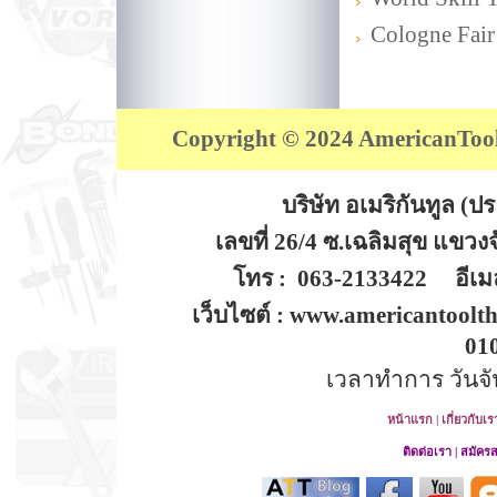
Cologne Fair
Copyright © 2024 AmericanTool (
บริษัท อเมริกันทูล (
เลขที่ 26/4 ซ.เฉลิมสุข แขว
โทร : 063-2133422 อีเมล
เว็บไซต์ : www.americantoolt
01
เวลาทำการ วันจันท
หน้าแรก
|
เกี่ยวกับเร
ติดต่อเรา
|
สมัคร