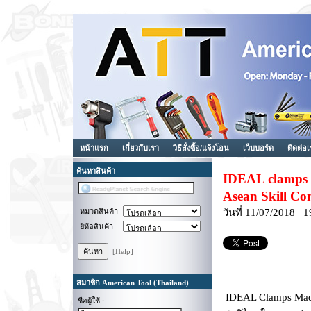
หน้าแรก
เกี่ยวกับเรา
วิธีสั่งซื้อ/แจ้งโอน
เว็บบอร์ด
ติดต่อ
ค้นหาสินค้า
IDEAL clamps 
Asean Skill Co
หมวดสินค้า
วันที่ 11/07/2018 1
ยี่ห้อสินค้า
[Help]
สมาชิก American Tool (Thailand)
IDEAL Clamps Made
ชื่อผู้ใช้ :