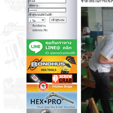
ชาติไทยในการแข่งขั
รหัสผ่าน :
เข้าสู่ระบบอัตโนมัติ :
ลืมรหัสผ่าน
สมัครสมาชิก