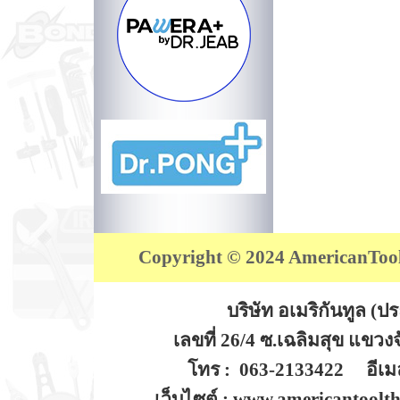
Copyright © 2024 AmericanTool (
บริษัท อเมริกันทูล (
เลขที่ 26/4 ซ.เฉลิมสุข แขว
โทร : 063-2133422 อีเมล
เว็บไซต์ : www.americantoolt