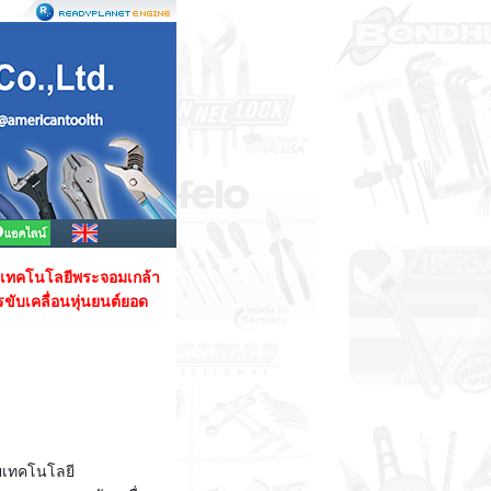
ัยเทคโนโลยีพระจอมเกล้า
บเคลื่อนหุ่นยนต์ยอด
ัยเทคโนโลยี