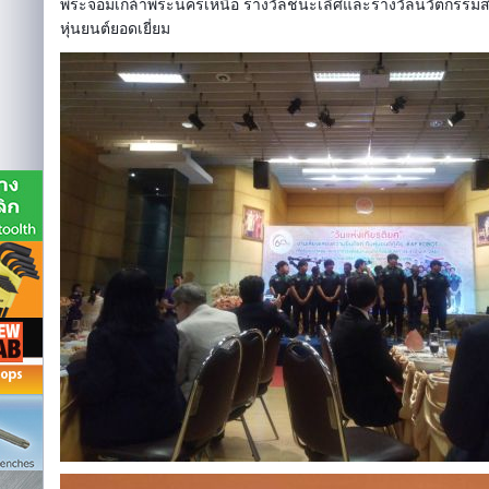
พระจอมเกล้าพระนครเหนือ รางวัลชนะเลิศและรางวัลนวัตกรรมส
หุ่นยนต์ยอดเยี่ยม