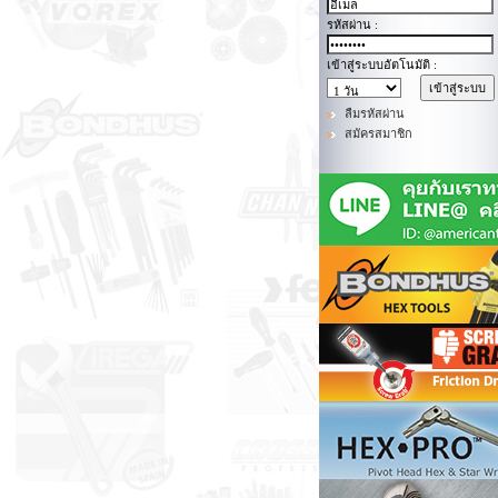
รหัสผ่าน :
เข้าสู่ระบบอัตโนมัติ :
ลืมรหัสผ่าน
สมัครสมาชิก