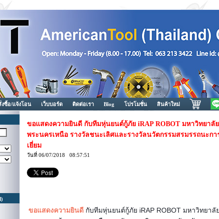
สั่งซื้อ/แจ้งโอน
เว็บบอร์ด
ติดต่อเรา
Blog
โปรโมชั่น
สินค้าใหม่
ขอแสดงความยินดี กับทีมหุ่นยนต์กู้ภัย iRAP ROBOT มหาวิทยาล
พระนครเหนือ รางวัลชนะเลิศและรางวัลนวัตกรรมสรมรรถนะการขั
เยี่ยม
วันที่ 06/07/2018 08:57:51
d)
ขอแสดงความยินดี
กับทีมหุ่นยนต์กู้ภัย iRAP ROBOT มหาวิทยาล