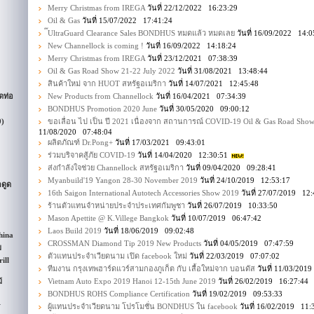
Merry Christmas from IREGA
วันที่ 22/12/2022 16:23:29
Oil & Gas
วันที่ 15/07/2022 17:41:24
๊UltraGuard Clearance Sales BONDHUS หมดแล้ว หมดเลย
วันที่ 16/09/2022 14:0
New Channellock is coming !
วันที่ 16/09/2022 14:18:24
Merry Christmas from IREGA
วันที่ 23/12/2021 07:38:39
Oil & Gas Road Show 21-22 July 2022
วันที่ 31/08/2021 13:48:44
สินค้าใหม่ จาก HUOT สหรัฐอเมริกา
วันที่ 14/07/2021 12:45:48
ดท่อ
New Products from Channellock
วันที่ 16/04/2021 07:34:39
BONDHUS Promotion 2020 June
วันที่ 30/05/2020 09:00:12
9)
ขอเลื่อน ไป เป็น ปี 2021 เนื่องจาก สถานการณ์ COVID-19 Oil & Gas Road Sho
11/08/2020 07:48:04
ผลิตภัณฑ์ Dr.Pong+
วันที่ 17/03/2021 09:43:01
ร่วมบริจาคสู้ภัย COVID-19
วันที่ 14/04/2020 12:30:51
ส่งกำลังใจช่วย Channellock สหรัฐอเมริกา
วันที่ 09/04/2020 09:28:41
Myanbuild'19 Yangon 28-30 November 2019
วันที่ 24/10/2019 12:53:17
กดูด
16th Saigon International Autotech Accessories Show 2019
วันที่ 27/07/2019 12:
ร้านตัวแทนจำหน่ายประจำประเทศกัมพูชา
วันที่ 26/07/2019 10:33:50
Mason Apettite @ K.Villege Bangkok
วันที่ 10/07/2019 06:47:42
Laos Build 2019
วันที่ 18/06/2019 09:02:48
hina
CROSSMAN Diamond Tip 2019 New Products
วันที่ 04/05/2019 07:47:59
ม
ตัวแทนประจำเวียดนาม เปิด facebook ใหม่
วันที่ 22/03/2019 07:07:02
ill
ทีมงาน กรุงเทพฮาร์ดแวร์สามกองภูเก็ต กับ เสื้อใหม่จาก บอนดัส
วันที่ 11/03/201
้
Vietnam Auto Expo 2019 Hanoi 12-15th June 2019
วันที่ 26/02/2019 16:27:44
BONDHUS ROHS Compliance Certification
วันที่ 19/02/2019 09:53:33
R
ผู้แทนประจำเวียดนาม โปรโมชั่น BONDHUS ใน facebook
วันที่ 16/02/2019 11: