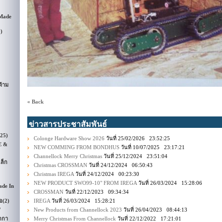
 Made
9)
้าม
« Back
ข่าวสารประชาสัมพันธ์
(25)
Colonge Hardware Show 2026
วันที่ 25/02/2026 23:52:25
E &
NEW COMMING FROM BONDHUS
วันที่ 10/07/2025 23:17:21
Channellock Merry Christmas
วันที่ 25/12/2024 23:51:04
ล็ก
Christmas CROSSMAN
วันที่ 24/12/2024 06:50:43
Christmas IREGA
วันที่ 24/12/2024 00:23:30
NEW PRODUCT SWO99-10" FROM IREGA
วันที่ 26/03/2024 15:28:06
ade In
CROSSMAN
วันที่ 22/12/2023 09:34:34
อ
(2)
IREGA
วันที่ 26/03/2024 15:28:21
/
New Products from Channellock 2023
วันที่ 26/04/2023 08:44:13
กกา
Merry Christmas From Channellock
วันที่ 22/12/2022 17:21:01