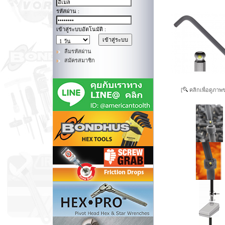
รหัสผ่าน :
เข้าสู่ระบบอัตโนมัติ :
ลืมรหัสผ่าน
สมัครสมาชิก
[
คลิกเพื่อดูภาพ