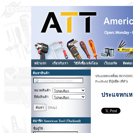
หน้าแรก
เกี่ยวกับเรา
วิธีสั่งซื้อ/แจ้งโอน
เว็บบอร์ด
ติดต่อ
ค้นหาสินค้า
ประแจหกเหลี่ยม BONDHUS
ProHold มีปุ่มยึด (สีดำ)
หมวดสินค้า
ประแจหกเหลี
ยี่ห้อสินค้า
[Help]
สมาชิก American Tool (Thailand)
ชื่อผู้ใช้ :