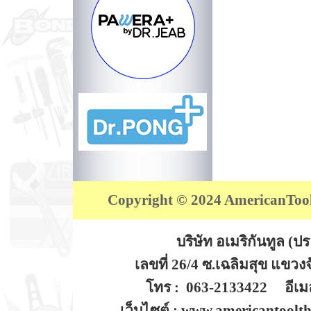
Copyright © 2024 AmericanTool (
บริษัท อเมริกันทูล (
เลขที่ 26/4 ซ.เฉลิมสุข แขว
โทร : 063-2133422 อีเมล
เว็บไซต์ : www.americantoolt