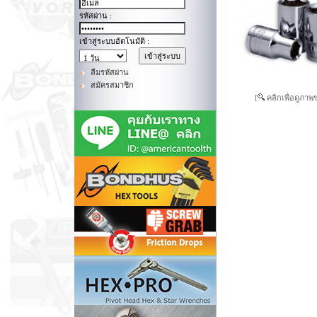
รหัสผ่าน :
เข้าสู่ระบบอัตโนมัติ :
ลืมรหัสผ่าน
สมัครสมาชิก
[
คลิกเพื่อดูภาพ