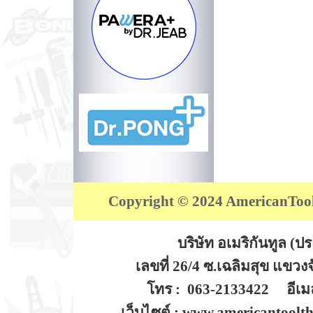
Copyright © 2024 AmericanTool (
บริษัท อเมริกันทูล (
เลขที่ 26/4 ซ.เฉลิมสุข แขว
โทร : 063-2133422 อีเมล
เว็บไซต์ : www.americantoolt