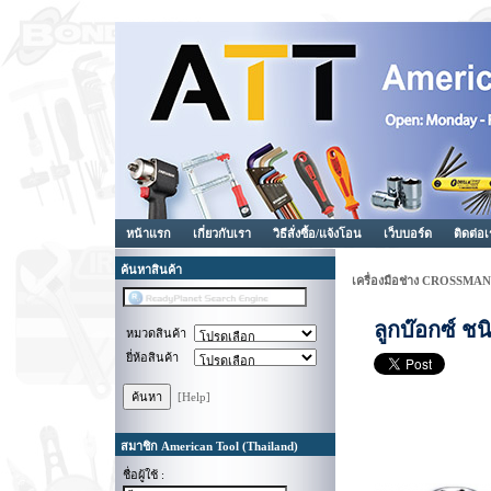
หน้าแรก
เกี่ยวกับเรา
วิธีสั่งซื้อ/แจ้งโอน
เว็บบอร์ด
ติดต่อ
ค้นหาสินค้า
เครื่องมือช่าง CROSSMAN
ลูกบ๊อกซ์ ช
หมวดสินค้า
ยี่ห้อสินค้า
[Help]
สมาชิก American Tool (Thailand)
ชื่อผู้ใช้ :