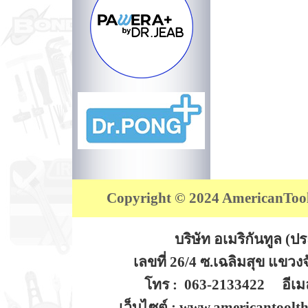
Copyright © 2024 AmericanTool (
บริษัท อเมริกันทูล (
เลขที่ 26/4 ซ.เฉลิมสุข แขว
โทร : 063-2133422 อีเมล
เว็บไซต์ : www.americantoolt