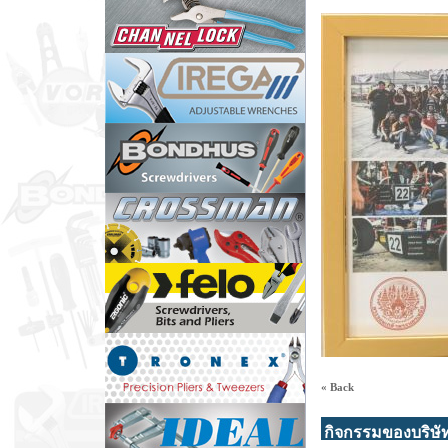
« Back
กิจกรรมของบริษั