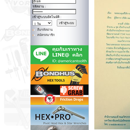
รหัสผ่าน :
เข้าสู่ระบบอัตโนมัติ :
ลืมรหัสผ่าน
สมัครสมาชิก