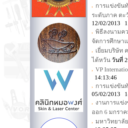
การแข่งขันทั
ระดับภาค ตะว
12/02/2013 1
พิธีลงนามค
จัดการศึกษาแ
เยี่ยมบริษั
ไต้หวัน
วันที่
VP Internati
14:13:46
การแข่งขันทั
05/02/2013 1
งานการแข่ง
ออก 6 มกราค
มหาวิทยาลั