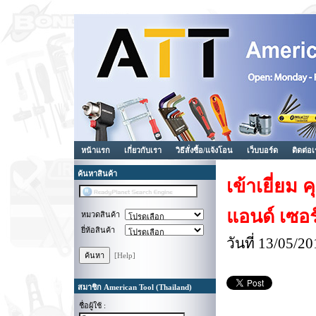
หน้าแรก
เกี่ยวกับเรา
วิธีสั่งซื้อ/แจ้งโอน
เว็บบอร์ด
ติดต่อ
ค้นหาสินค้า
เข้าเยี่ยม 
แอนด์ เซอร์
หมวดสินค้า
ยี่ห้อสินค้า
วันที่ 13/05/
[Help]
สมาชิก American Tool (Thailand)
ชื่อผู้ใช้ :