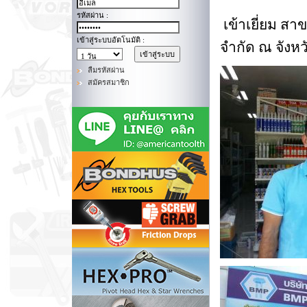
รหัสผ่าน :
เข้าเยี่ยม สาข
เข้าสู่ระบบอัตโนมัติ :
จำกัด ณ จังหว
ลืมรหัสผ่าน
สมัครสมาชิก