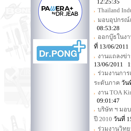
12:25:35
Thailand Indu
มอบอุปกรณ์
08:53:28
ออกบู๊ธในงาน
ที่ 13/06/201
งานแถลงข่าว
13/06/2011 1
ร่วมงานการแ
ระดับภาค
วัน
งาน TOA King
09:01:47
บริษัท ฯ มอ
ปี 2010
วันที่
ร่วมงานวิทยา