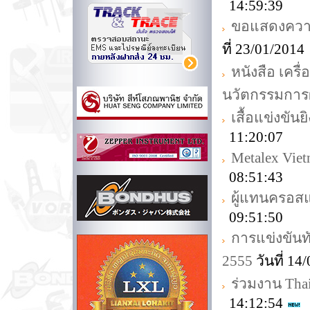
14:59:39
ขอแสดงความย
ที่ 23/01/201
หนังสือ เครื
นวัตกรรมการ
เสื้อแข่งขัน
11:20:07
Metalex Vie
08:51:43
ผู้แทนครอสแม
09:51:50
การแข่งขันท
2555
วันที่ 1
ร่วมงาน Thai
14:12:54