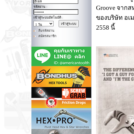
Groove จากสหร
รหัสผ่าน :
ของบริษัท อเม
เข้าสู่ระบบอัตโนมัติ :
2558 นี้
ลืมรหัสผ่าน
สมัครสมาชิก