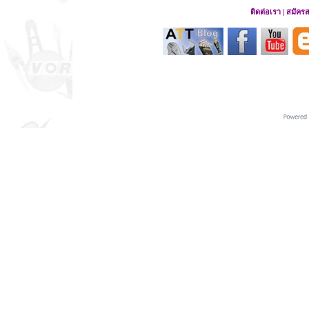
ติดต่อเรา
|
สมัคร