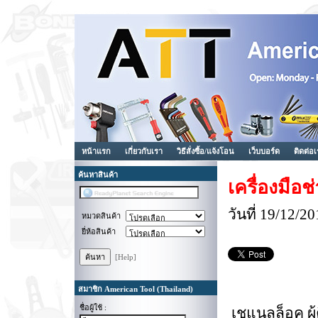
หน้าแรก
เกี่ยวกับเรา
วิธีสั่งซื้อ/แจ้งโอน
เว็บบอร์ด
ติดต่อ
ค้นหาสินค้า
เครื่องมือ
วันที่ 19/12/
หมวดสินค้า
ยี่ห้อสินค้า
[Help]
สมาชิก American Tool (Thailand)
ชื่อผู้ใช้ :
เชแนลล็อค ผู