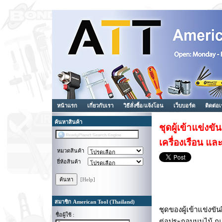
หน้าแรก
เกี่ยวกับเรา
วิธีสั่งซื้อ/แจ้งโอน
เว็บบอร์ด
ติดต่อ
ค้นหาสินค้า
ชุดผู้เข้าแข่งข
เครื่องเรือน แล
หมวดสินค้า
ยี่ห้อสินค้า
[Help]
สมาชิก American Tool (Thailand)
ชุดของผู้เข้าแข่งขั
ชื่อผู้ใช้ :
ต่อประกอบมุมไม้ ณ