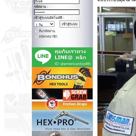
รหัสผ่าน :
เข้าสู่ระบบอัตโนมัติ :
ลืมรหัสผ่าน
สมัครสมาชิก