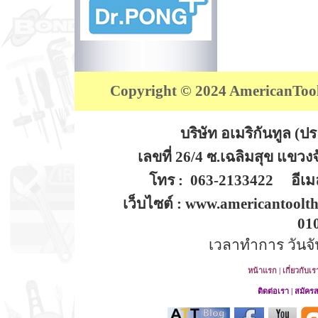
Copyright © 2024 AmericanTool (
บริษัท อเมริกันทูล (
เลขที่ 26/4 ซ.เฉลิมสุข แขว
โทร : 063-2133422 อีเมล
เว็บไซต์ : www.americantoolt
01
เวลาทำการ วันจันท
หน้าแรก
|
เกี่ยวกับเร
ติดต่อเรา
|
สมัคร