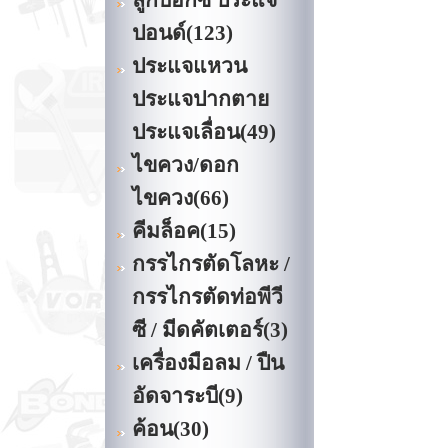
ลูกบ๊อกซ์ ประแจ
ปอนด์
(123)
ประแจแหวน
ประแจปากตาย
ประแจเลื่อน
(49)
ไขควง/ดอก
ไขควง
(66)
คีมล็อค
(15)
กรรไกรตัดโลหะ /
กรรไกรตัดท่อพีวี
ซี / มีดคัตเตอร์
(3)
เครื่องมือลม / ปืน
อัดจาระบี
(9)
ค้อน
(30)