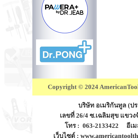
Copyright © 2024 AmericanTool (
บริษัท อเมริกันทูล (
เลขที่ 26/4 ซ.เฉลิมสุข แขว
โทร : 063-2133422 อีเมล
เว็บไซต์ : www.americantoolt