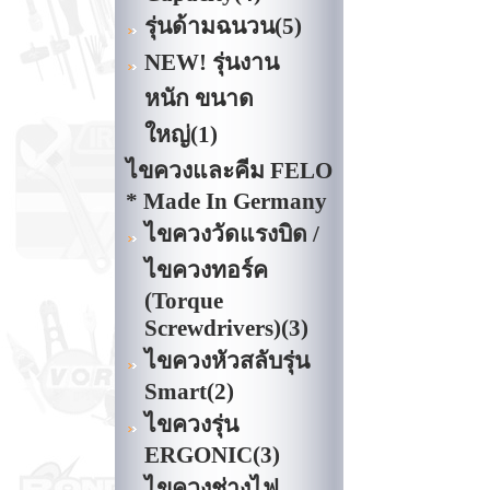
รุ่นด้ามฉนวน
(5)
NEW! รุ่นงาน
หนัก ขนาด
ใหญ่
(1)
ไขควงและคีม FELO
* Made In Germany
ไขควงวัดแรงบิด /
ไขควงทอร์ค
(Torque
Screwdrivers)
(3)
ไขควงหัวสลับรุ่น
Smart
(2)
ไขควงรุ่น
ERGONIC
(3)
ไขควงช่างไฟ