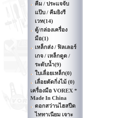
คีม / ประแจจับ
แป๊บ / คีมยิงรี
เวท
(14)
ตู้/กล่องเครื่อง
มือ
(1)
เหล็กส่ง / ฟิลเลอร์
เกจ / เหล็กดูด /
ระดับน้ำ
(9)
ใบเลื่อยเหล็ก
(0)
เลื่อยตัดกิ่งไม้
(0)
เครื่องมือ VOREX *
Made In China
ดอกสว่านไฮสปีด
ไททาเนียม เจาะ