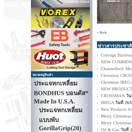
« Back
ข่าวสารประชาสั
Colonge Hardwa
NEW COMMIN
Channellock Mer
หมวดหมู่สินค้า
Christmas CR
ประแจหกเหลี่ยม
Christmas IREG
NEW PRODUCT
BONDHUS บอนดัส*
CROSSMAN
วัน
Made In U.S.A.
IREGA
วันที่ 26
ประแจหกเหลี่ยม
New Products fr
Merry Christmas
แบบพับ
Merry Christma
GorillaGrip
(20)
Oil & Gas
วันที่