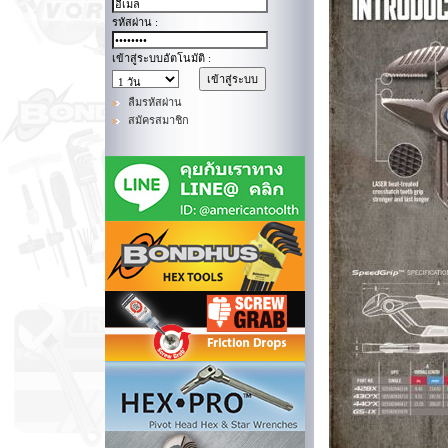
รหัสผ่าน :
เข้าสู่ระบบอัตโนมัติ :
ลืมรหัสผ่าน
สมัครสมาชิก