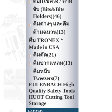
ดอกไขควง / ด้าม
จับ (Bits&Bits
Holders)
(46)
คีมต่างๆ และคีม
ด้ามฉนวน
(13)
คีม TRONEX *
Made in USA
คีมตัด
(21)
คีมปากแหลม
(13)
คีมหนีบ
Tweezers
(7)
EULENBACH High
Quality Safety Tools
HUOT Cutting Tool
Storage
ตะกร้าสินค้า