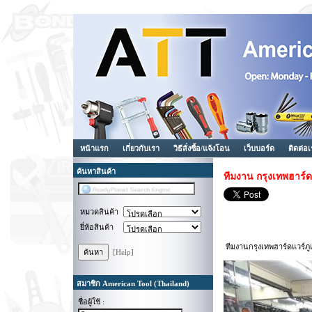
หน้าแรก
เกี่ยวกับเรา
วิธีสั่งซื้อ/แจ้งโอน
เว็บบอร์ด
ติดต่อ
ค้นหาสินค้า
ทีมงาน กรุงเทพฮาร์ด
หมวดสินค้า
ยี่ห้อสินค้า
ทีมงานกรุงเทพฮาร์ดแวร์ภู
[Help]
สมาชิก American Tool (Thailand)
ชื่อผู้ใช้ :