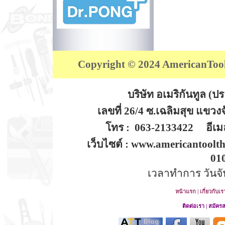
Copyright © 2024 AmericanTool (
บริษัท อเมริกันทูล (
เลขที่ 26/4 ซ.เฉลิมสุข แขว
โทร : 063-2133422 อีเมล
เว็บไซต์ : www.americantoolt
01
เวลาทำการ วันจันท
หน้าแรก
|
เกี่ยวกับเร
ติดต่อเรา
|
สมัคร