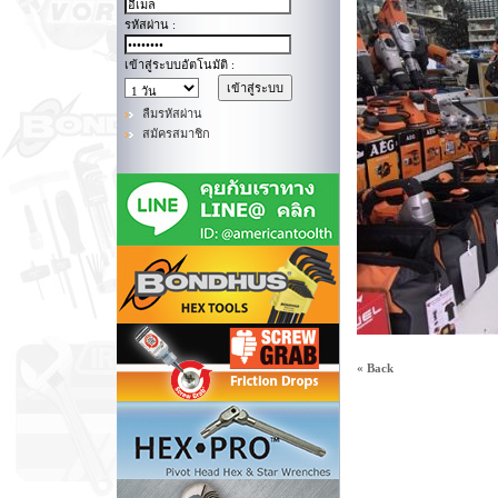
รหัสผ่าน :
เข้าสู่ระบบอัตโนมัติ :
ลืมรหัสผ่าน
สมัครสมาชิก
« Back