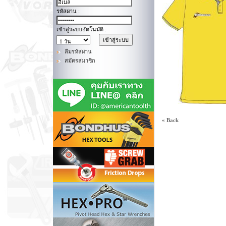
รหัสผ่าน :
เข้าสู่ระบบอัตโนมัติ :
ลืมรหัสผ่าน
สมัครสมาชิก
« Back