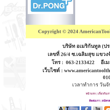
Copyright © 2024 AmericanTool (
บริษัท อเมริกันทูล (
เลขที่ 26/4 ซ.เฉลิมสุข แขว
โทร : 063-2133422 อีเมล
เว็บไซต์ : www.americantoolt
01
เวลาทำการ วันจันท
หน้าแรก
|
เกี่ยวกับเร
ติดต่อเรา
|
สมัคร