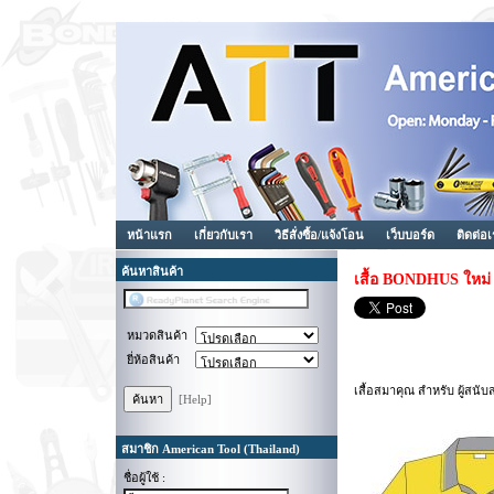
หน้าแรก
เกี่ยวกับเรา
วิธีสั่งซื้อ/แจ้งโอน
เว็บบอร์ด
ติดต่อ
ค้นหาสินค้า
เสื้อ BONDHUS ใหม่ 
หมวดสินค้า
ยี่ห้อสินค้า
เสื้อสมาคุณ สำหรับ ผู้ส
[Help]
สมาชิก American Tool (Thailand)
ชื่อผู้ใช้ :