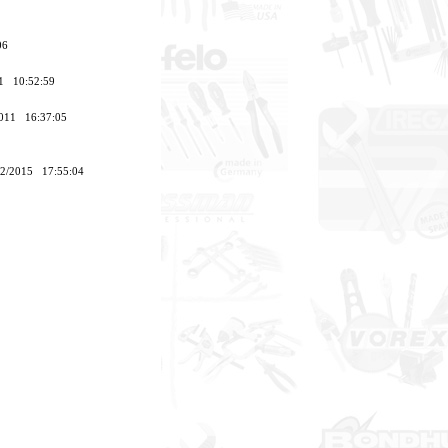
:06
011 10:52:59
/2011 16:37:05
/12/2015 17:55:04