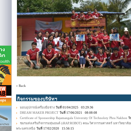
« Back
กิจกรรมของบริษัทฯ
มอบอุปกรณ์เครื่องมือช่าง
วันที่ 01/04/2025 03:29:36
DREAM MAKER PROJECT
วันที่ 17/06/2021 08:08:08
Certificate of Sponsorship Rajamangala University Of Technoloty Phra Nakhon
วั
ชมรมส่งเสริมกิจกรรมหุ่นยนต์ (iRAP.ROBOT) คณะวิศวกรรมศาสตร์ มหาวิทยาลั
พระนครเหนือ
วันที่ 17/02/2020 15:56:15