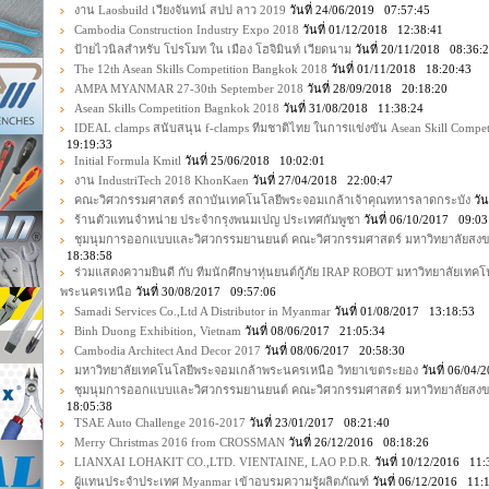
งาน Laosbuild เวียงจันทน์ สปป ลาว 2019
วันที่ 24/06/2019 07:57:45
Cambodia Construction Industry Expo 2018
วันที่ 01/12/2018 12:38:41
ป้ายไวนิลสำหรับ โปรโมท ใน เมือง โฮจิมินท์ เวียดนาม
วันที่ 20/11/2018 08:36:
The 12th Asean Skills Competition Bangkok 2018
วันที่ 01/11/2018 18:20:43
AMPA MYANMAR 27-30th September 2018
วันที่ 28/09/2018 20:18:20
Asean Skills Competition Bagnkok 2018
วันที่ 31/08/2018 11:38:24
IDEAL clamps สนับสนุน f-clamps ทีมชาติไทย ในการแข่งขัน Asean Skill Compet
19:19:33
Initial Formula Kmitl
วันที่ 25/06/2018 10:02:01
งาน IndustriTech 2018 KhonKaen
วันที่ 27/04/2018 22:00:47
คณะวิศวกรรมศาสตร์ สถาบันเทคโนโลยีพระจอมเกล้าเจ้าคุณทหารลาดกระบัง
วัน
ร้านตัวแทนจำหน่าย ประจำกรุงพนมเปญ ประเทศกัมพูชา
วันที่ 06/10/2017 09:03
ชุมนุมการออกแบบและวิศวกรรมยานยนต์ คณะวิศวกรรมศาสตร์ มหาวิทยาลัยสง
18:38:58
ร่วมแสดงความยินดี กับ ทีมนักศึกษาหุ่นยนต์กู้ภัย IRAP ROBOT มหาวิทยาลัยเทค
พระนครเหนือ
วันที่ 30/08/2017 09:57:06
Samadi Services Co.,Ltd A Distributor in Myanmar
วันที่ 01/08/2017 13:18:53
Binh Duong Exhibition, Vietnam
วันที่ 08/06/2017 21:05:34
Cambodia Architect And Decor 2017
วันที่ 08/06/2017 20:58:30
มหาวิทยาลัยเทคโนโลยีพระจอมเกล้าพระนครเหนือ วิทยาเขตระยอง
วันที่ 06/04
ชุมนุมการออกแบบและวิศวกรรมยานยนต์ คณะวิศวกรรมศาสตร์ มหาวิทยาลัยสงข
18:05:38
TSAE Auto Challenge 2016-2017
วันที่ 23/01/2017 08:21:40
Merry Christmas 2016 from CROSSMAN
วันที่ 26/12/2016 08:18:26
LIANXAI LOHAKIT CO.,LTD. VIENTAINE, LAO P.D.R.
วันที่ 10/12/2016 11:
ผู้แทนประจำประเทศ Myanmar เข้าอบรมความรู้ผลิตภัณฑ์
วันที่ 06/12/2016 11: