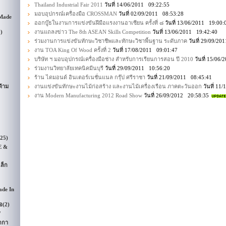
Thailand Industrial Fair 2011
วันที่ 14/06/2011 09:22:55
มอบอุปกรณ์เครื่องมือ CROSSMAN
วันที่ 02/09/2011 08:53:28
 Made
ออกบู๊ธในงานการแข่งขันฝีมือแรงงานอาเซียน ครั้งที่ ๘
วันที่ 13/06/2011 19:00
9)
งานแถลงข่าว The 8th ASEAN Skills Competition
วันที่ 13/06/2011 19:42:40
ร่วมงานการแข่งขันทักษะวิชาชีพและทักษะวิชาพื้นฐาน ระดับภาค
วันที่ 29/09/2
งาน TOA King Of Wood ครั้งที่ 2
วันที่ 17/08/2011 09:01:47
บริษัท ฯ มอบอุปกรณ์เครื่องมือช่าง สำหรับการเรียนการสอน ปี 2010
วันที่ 15/06
ร่วมงานวิทยาลัยเทคนิคมีนบุรี
วันที่ 29/09/2011 10:56:20
ร้าน ไดมอนด์ อินเตอร์เนชั่นแนล กรุ๊ป ศรีราชา
วันที่ 21/09/2011 08:45:41
้าม
งานแข่งขันทักษะงานไม้ก่อสร้าง และงานไม้เครื่องเรือน ภาคตะวันออก
วันที่ 11
งาน Modern Manufacturing 2012 Road Show
วันที่ 26/09/2012 20:58:35
(25)
E &
ล็ก
ade In
อ
(2)
/
กกา