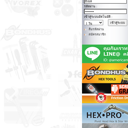
รหัสผ่าน :
เข้าสู่ระบบอัตโนมัติ :
ลืมรหัสผ่าน
สมัครสมาชิก